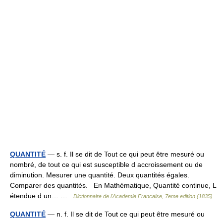
QUANTITÉ
— s. f. Il se dit de Tout ce qui peut être mesuré ou
nombré, de tout ce qui est susceptible d accroissement ou de
diminution. Mesurer une quantité. Deux quantités égales.
Comparer des quantités. En Mathématique, Quantité continue, L
étendue d un… …
Dictionnaire de l'Academie Francaise, 7eme edition (1835)
QUANTITÉ
— n. f. Il se dit de Tout ce qui peut être mesuré ou