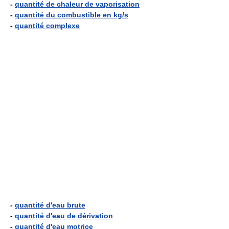
-
quantité de chaleur de vaporisation
-
quantité du combustible en kg/s
-
quantité complexe
-
quantité d'eau brute
-
quantité d'eau de dérivation
-
quantité d'eau motrice