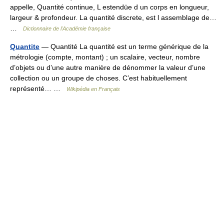
appelle, Quantité continue, L estendüe d un corps en longueur,
largeur & profondeur. La quantité discrete, est l assemblage de…
…
Dictionnaire de l'Académie française
Quantite
— Quantité La quantité est un terme générique de la
métrologie (compte, montant) ; un scalaire, vecteur, nombre
d’objets ou d’une autre manière de dénommer la valeur d’une
collection ou un groupe de choses. C’est habituellement
représenté… …
Wikipédia en Français