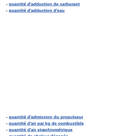
-
quantité d'adduction de carburant
-
quantité d'adduction d'eau
-
quantité d'admission du propulseur
-
quantité d'air par kg de combustible
-
quantité d'air stœchiométrique