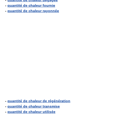
-
quantité de chaleur dégagée
-
quantité de chaleur fournie
-
quantité de chaleur rayonnée
-
quantité de chaleur de régénération
-
quantité de chaleur transmise
-
quantité de chaleur utilisée