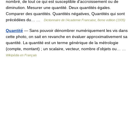
nombré, de tout ce qui est susceptible d’accroissement ou de
diminution. Mesurer une quantité. Deux quantités égales.
Comparer des quantités. Quantités négatives, Quantités qui sont
précédées du… …
Dictionnaire de l'Academie Francaise, 8eme edition (1935)
Quantité
— Sans pouvoir dénombrer numériquement les vis dans
cette photo, on sait en revanche en évaluer approximativement sa
quantité. La quantité est un terme générique de la métrologie
(compte, montant) ; un scalaire, vecteur, nombre d’objets ou… …
Wikipédia en Français