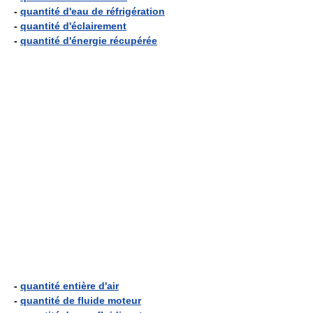
-
quantité d'eau de réfrigération
-
quantité d'éclairement
-
quantité d'énergie récupérée
-
quantité entière d'air
-
quantité de fluide moteur